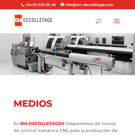
+34 93 692 55 48
info@em-decolletage.com
MEDIOS
En
EM-DECOLLETAGE®
Disponemos de tornos
de control numérico CNC para la producción de