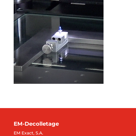
EM-Decolletage
EM Exact, S.A.