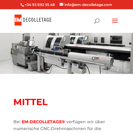
+34 93 692 55 48
info@em-decolletage.com
MITTEL
Bei
EM-DECOLLETAGE®
verfügen wir über
numerische CNC-Drehmaschinen für die