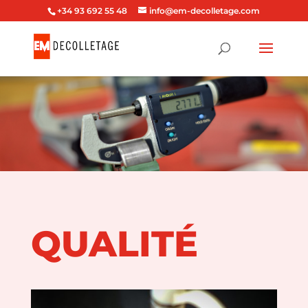
+34 93 692 55 48
info@em-decolletage.com
QUALITÉ