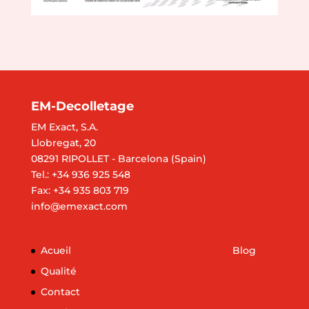
EM-Decolletage
EM Exact, S.A.
Llobregat, 20
08291 RIPOLLET - Barcelona (Spain)
Tel.: +34 936 925 548
Fax: +34 935 803 719
info@emexact.com
Acueil
Blog
Qualité
Contact