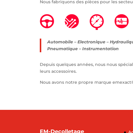
Nous fabriquons des pièces pour les secteur
Automobile – Electronique – Hydrauliqu
Pneumatique – Instrumentation
Depuis quelques années, nous nous spécialis
leurs accessoires.
Nous avons notre propre marque emexac
EM-Decolletage
Ac