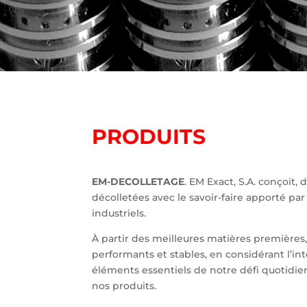
PRODUITS
EM-DECOLLETAGE
. EM Exact, S.A. conçoit
décolletées avec le savoir-faire apporté p
industriels.
À partir des meilleures matières premières,
performants et stables, en considérant l’in
éléments essentiels de notre défi quotidien
nos produits.