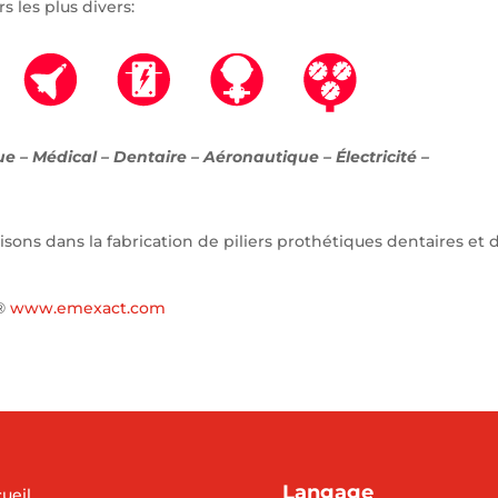
s les plus divers:
e – Médical – Dentaire – Aéronautique – Électricité –
ons dans la fabrication de piliers prothétiques dentaires et 
t®
www.emexact.com
Langage
ueil