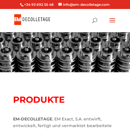
+34 93 692 55 48
info@em-decolletage.com
PRODUKTE
EM-DECOLLETAGE
. EM Exact, S.A. entwirft,
entwickelt, fertigt und vermarktet bearbeitete