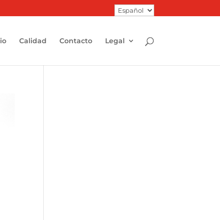
Elegir
un
idioma
io
Calidad
Contacto
Legal