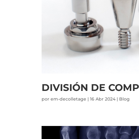
DIVISIÓN DE COM
por
em-decolletage
|
16 Abr 2024
|
Blog