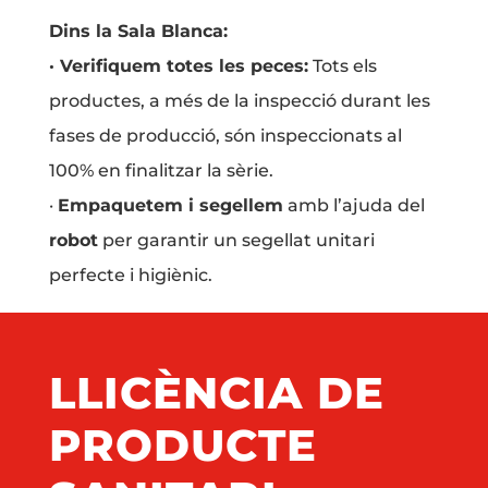
Dins la Sala Blanca:
· Verifiquem totes les peces:
Tots els
productes, a més de la inspecció durant les
fases de producció, són inspeccionats al
100% en finalitzar la sèrie.
·
Empaquetem i segellem
amb l’ajuda del
robot
per garantir un segellat unitari
perfecte i higiènic.
LLICÈNCIA DE
PRODUCTE