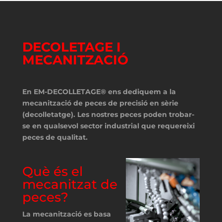
DECOLETAGE I
MECANITZACIÓ
En EM-DECOLLETAGE® ens dediquem a la
mecanització de peces de precisió en sèrie
(decolletatge). Les nostres peces poden trobar-
se en qualsevol sector industrial que requereixi
peces de qualitat.
Què és el
mecanitzat de
peces?
La mecanització es basa