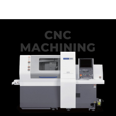
CNC
MACHINING