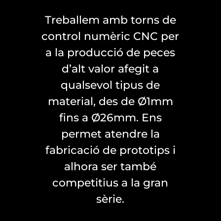
Treballem amb torns de
control numèric CNC per
a la producció de peces
d’alt valor afegit a
qualsevol tipus de
material, des de Ø1mm
fins a Ø26mm. Ens
permet atendre la
fabricació de prototips i
alhora ser també
competitius a la gran
sèrie.