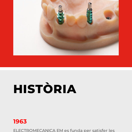
HISTÒRIA
1963
ELECTROMECANICA EM es funda per satisfer les