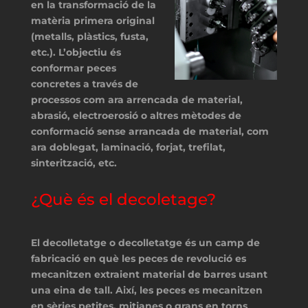
en la transformació de la
matèria primera original
(metalls, plàstics, fusta,
etc.). L’objectiu és
conformar peces
concretes a través de
processos com ara arrencada de material,
abrasió, electroerosió o altres mètodes de
conformació sense arrancada de material, com
ara doblegat, laminació, forjat, trefilat,
sinterització, etc.
¿Què és el decoletage?
El decolletatge o decolletatge és un camp de
fabricació en què les peces de revolució es
mecanitzen extraient material de barres usant
una eina de tall. Així, les peces es mecanitzen
en sèries petites, mitjanes o grans en torns