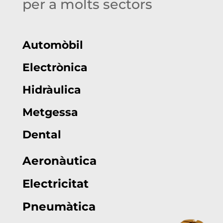
per a molts sectors
Automòbil
Electrònica
Hidràulica
Metgessa
Dental
Aeronàutica
Electricitat
Pneumàtica